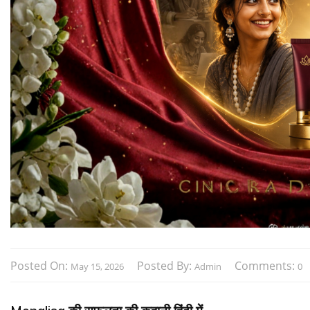
Posted On:
Posted By:
Comments:
May 15, 2026
Admin
0