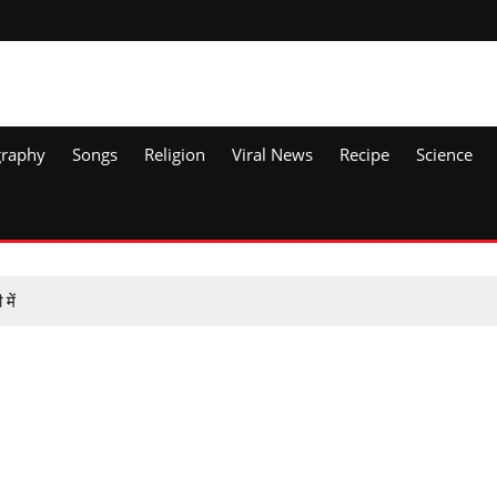
graphy
Songs
Religion
Viral News
Recipe
Science
में