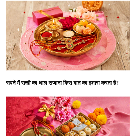
सपने में राखी का थाल सजाना किस बात का इशारा करता है?