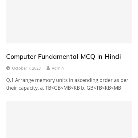
Computer Fundamental MCQ in Hindi
October 7, 2023
Admin
Q.1 Arrange memory units in ascending order as per
their capacity. a. TB<GB<MB<KB b. GB<TB<KB<MB