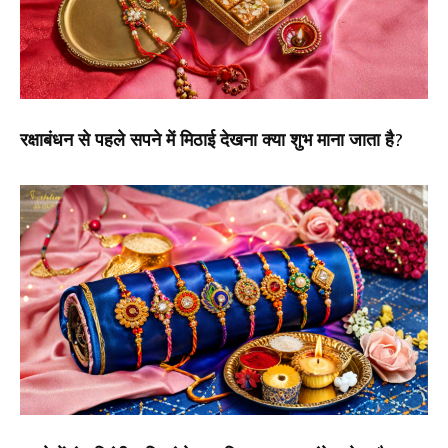
रक्षाबंधन से पहले सपने में मिठाई देखना क्या शुभ माना जाता है?