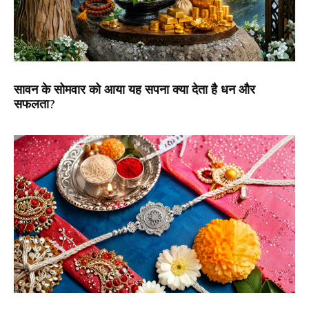
सावन के सोमवार को आया यह सपना क्या देता है धन और
सफलता?