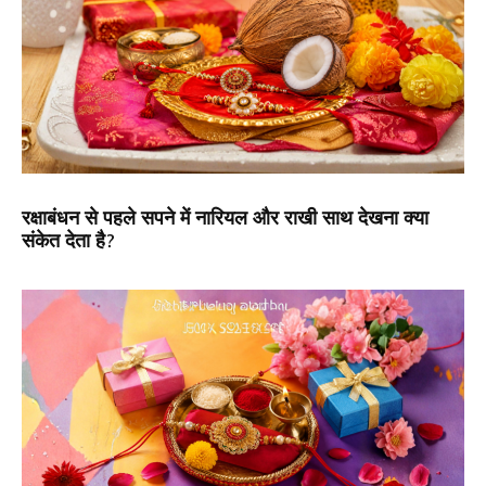
रक्षाबंधन से पहले सपने में नारियल और राखी साथ देखना क्या
संकेत देता है?