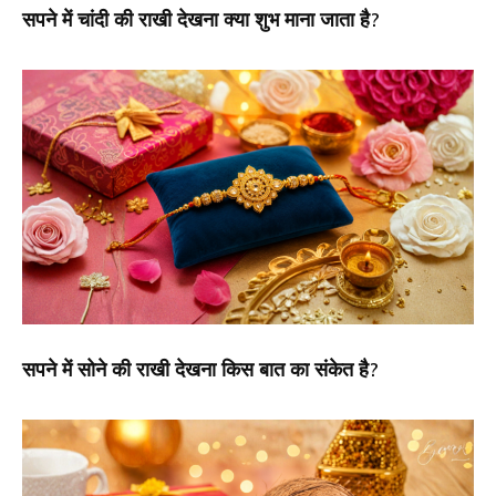
सपने में चांदी की राखी देखना क्या शुभ माना जाता है?
सपने में सोने की राखी देखना किस बात का संकेत है?