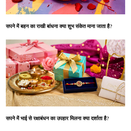
सपने में बहन का राखी बांधना क्या शुभ संकेत माना जाता है?
सपने में भाई से रक्षाबंधन का उपहार मिलना क्या दर्शाता है?