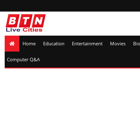
Home
Education
Entertainment
Movies
Bi
Computer Q&A