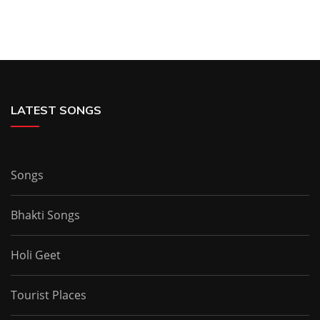
LATEST SONGS
Songs
Bhakti Songs
Holi Geet
Tourist Places