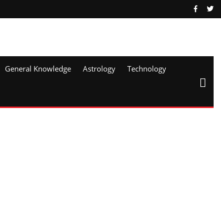
General Knowledge
Astrology
Technology