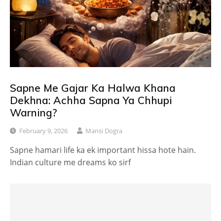
Sapne Me Gajar Ka Halwa Khana
Dekhna: Achha Sapna Ya Chhupi
Warning?
February 9, 2026
Mansi Dogra
Sapne hamari life ka ek important hissa hote hain.
Indian culture me dreams ko sirf