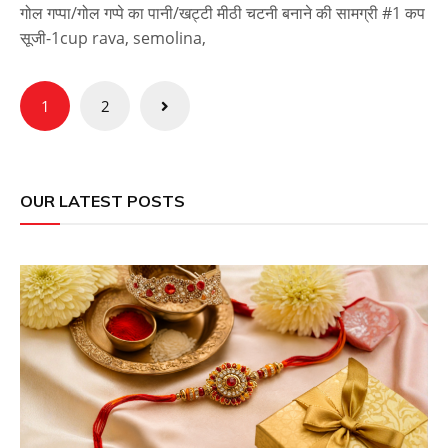
गोल गप्पा/गोल गप्पे का पानी/खट्टी मीठी चटनी बनाने की सामग्री #1 कप
सूजी-1cup rava, semolina,
Posts
1
2
pagination
OUR LATEST POSTS