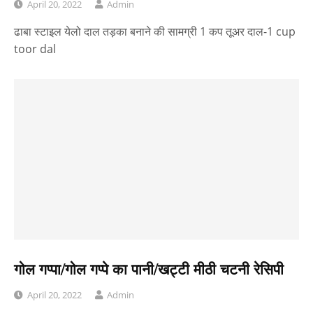
April 20, 2022
Admin
ढाबा स्टाइल येलो दाल तड़का बनाने की सामग्री 1 कप तूअर दाल-1 cup
toor dal
गोल गप्पा/गोल गप्पे का पानी/खट्टी मीठी चटनी रेसिपी
April 20, 2022
Admin