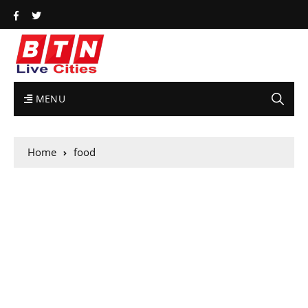
MENU
Home
food