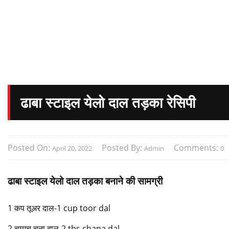
ढाबा स्टाइल येलो दाल तड़का रेसिपी
Posted On:
Posted By:
Comments:
April 20, 2022
Admin
0
ढाबा स्टाइल येलो दाल तड़का बनाने की सामग्री
1 कप तूअर दाल-1 cup toor dal
2 चम्मच चना दाल-2 tbs chana dal