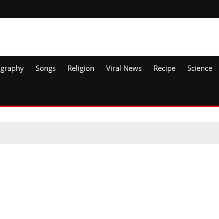
ography
Songs
Religion
Viral News
Recipe
Science