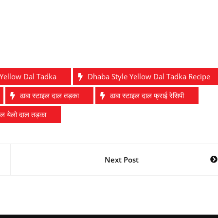
Yellow Dal Tadka
Dhaba Style Yellow Dal Tadka Recipe
ढाबा स्टाइल दाल तड़का
ढाबा स्टाइल दाल फ्राई रेसिपी
ाइल येलो दाल तड़का
Next Post