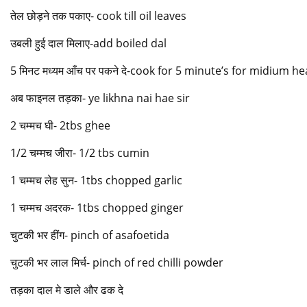
तेल छोड़ने तक पकाए- cook till oil leaves
उबली हुई दाल मिलाए-add boiled dal
5 मिनट मध्यम आँच पर पकने दे-cook for 5 minute’s for midium he
अब फाइनल तड़का- ye likhna nai hae sir
2 चम्मच घी- 2tbs ghee
1/2 चम्मच जीरा- 1/2 tbs cumin
1 चम्मच लेह सुन- 1tbs chopped garlic
1 चम्मच अदरक- 1tbs chopped ginger
चुटकी भर हींग- pinch of asafoetida
चुटकी भर लाल मिर्च- pinch of red chilli powder
तड़का दाल मे डाले और ढक दे