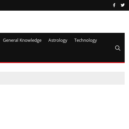
General Knowledge
Astrology
Technology