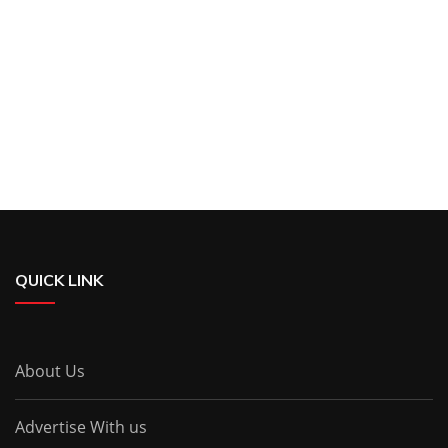
QUICK LINK
About Us
Advertise With us