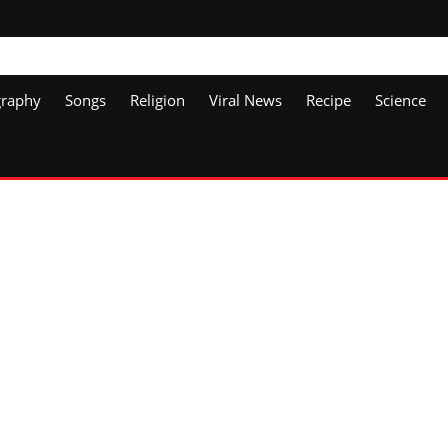
graphy
Songs
Religion
Viral News
Recipe
Science