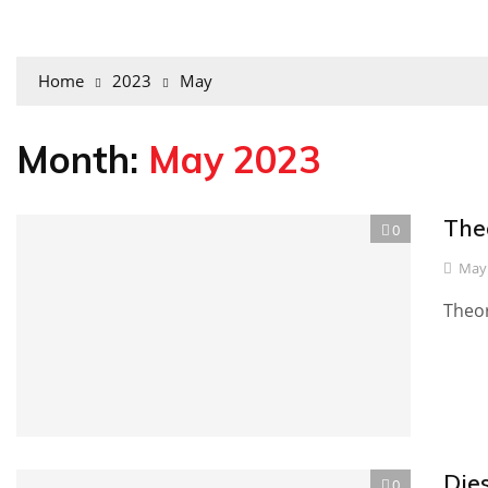
Home
2023
May
Month:
May 2023
Theor
0
May 
Theory
Dies
0