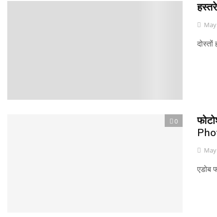
हस्तर
0
May 
दोस्तो
फोटो
0
Pho
May 
एडोब फ