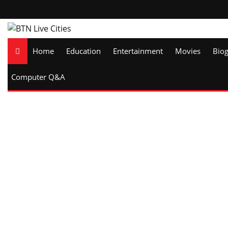
Home
Education
Entertainment
Movies
Bio
Computer Q&A