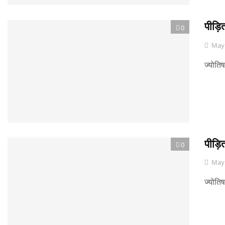
पीड़ित
0
May 
ज्योतिष
पीड़ि
0
May 
ज्योतिष