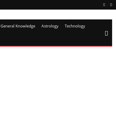
General Knowledge
Astrology
Technology