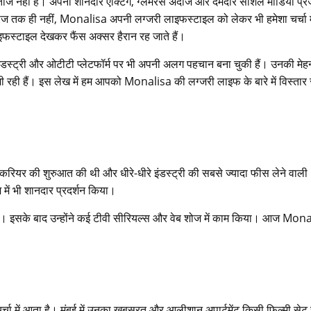
नहीं हैं। अपनी शानदार एक्टिंग, ग्लैमरस अंदाज और दमदार सोशल मीडिया प्रेज
शोज तक ही नहीं, Monalisa अपनी लग्जरी लाइफस्टाइल को लेकर भी हमेशा चर्चा मे
लाइफस्टाइल देखकर फैंस अक्सर हैरान रह जाते हैं।
 इंडस्ट्री और ओटीटी प्लेटफॉर्म पर भी अपनी अलग पहचान बना चुकी हैं। उनकी मे
जी रही हैं। इस लेख में हम आपको Monalisa की लग्जरी लाइफ के बारे में विस्तार 
 करियर की शुरुआत की थी और धीरे-धीरे इंडस्ट्री की सबसे ज्यादा फीस लेने वाली
ज में भी शानदार प्रदर्शन किया।
गई। इसके बाद उन्होंने कई टीवी सीरियल्स और वेब शोज में काम किया। आज Mon
 में आता है। मुंबई में उनका खूबसूरत और आलीशान अपार्टमेंट किसी फिल्मी सेट 