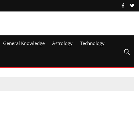
General Knowledge
Astrology
Technology