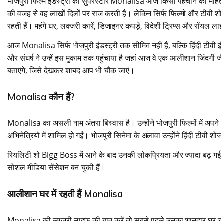
भोजपुरी फिल्म इंडस्ट्री की सुपरस्टार
Monalisa
आज किसी पहचान की मोहताज 
की वजह से वह लाखों दिलों पर राज करती हैं। लेकिन सिर्फ फिल्मों और टीवी 
रहती हैं। महंगे घर, लक्जरी कारें, डिजाइनर कपड़े, विदेशी ट्रिप्स और रॉयल 
आज Monalisa सिर्फ भोजपुरी इंडस्ट्री तक सीमित नहीं हैं, बल्कि हिंदी टीवी
और संघर्ष ने उन्हें इस मुकाम तक पहुंचाया है जहां आज वे एक आलीशान जिंदगी 
बताएंगे, जिसे देखकर शायद आप भी चौंक जाएं।
Monalisa कौन हैं?
Monalisa का असली नाम अंतरा बिस्वास है। उन्होंने भोजपुरी फिल्मों में अपने
अभिनेत्रियों में शामिल हो गईं। भोजपुरी सिनेमा के अलावा उन्होंने हिंदी टीवी शो
रियलिटी शो
Bigg Boss
में आने के बाद उनकी लोकप्रियता और ज्यादा बढ़ 
सोशल मीडिया सेंसेशन बन चुकी हैं।
आलीशान घर में रहती हैं Monalisa
Monalisa की लग्जरी लाइफ की बात करें तो सबसे पहले उनका शानदार घर चर्चा