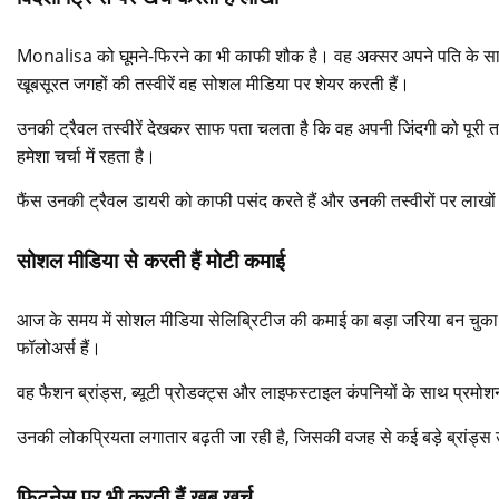
Monalisa को घूमने-फिरने का भी काफी शौक है। वह अक्सर अपने पति के साथ 
खूबसूरत जगहों की तस्वीरें वह सोशल मीडिया पर शेयर करती हैं।
उनकी ट्रैवल तस्वीरें देखकर साफ पता चलता है कि वह अपनी जिंदगी को पूरी तर
हमेशा चर्चा में रहता है।
फैंस उनकी ट्रैवल डायरी को काफी पसंद करते हैं और उनकी तस्वीरों पर लाखों
सोशल मीडिया से करती हैं मोटी कमाई
आज के समय में सोशल मीडिया सेलिब्रिटीज की कमाई का बड़ा जरिया बन चुका ह
फॉलोअर्स हैं।
वह फैशन ब्रांड्स, ब्यूटी प्रोडक्ट्स और लाइफस्टाइल कंपनियों के साथ प्रमोश
उनकी लोकप्रियता लगातार बढ़ती जा रही है, जिसकी वजह से कई बड़े ब्रांड्स
फिटनेस पर भी करती हैं खूब खर्च