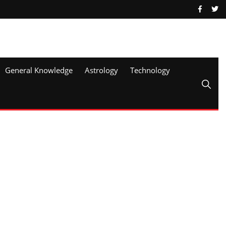
General Knowledge
Astrology
Technology