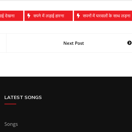
ड़ाई देखना
सपने में लड़ाई हारना
सपनों में घरवालों के साथ लड़ना
Next Post
LATEST SONGS
Songs