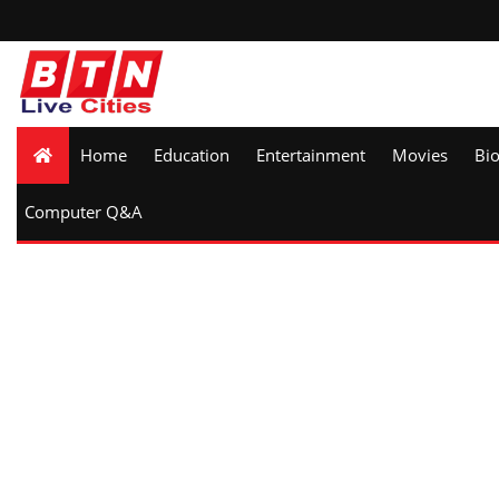
Home
Education
Entertainment
Movies
Bi
Computer Q&A