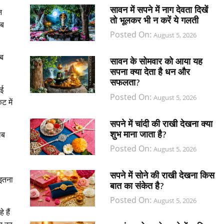
सावन में सपने में नाग देवता दिखें
न
तो भूलकर भी न करें ये गलती
लब
Posted On:
August 5, 2026
लब
सावन के सोमवार को आया यह
सपना क्या देता है धन और
सफलता?
ोई
Posted On:
August 5, 2026
ट में
सपने में चांदी की राखी देखना क्या
शुभ माना जाता है?
लब
Posted On:
August 5, 2026
सपने में सोने की राखी देखना किस
 इतना
बात का संकेत है?
Posted On:
August 5, 2026
 हैं