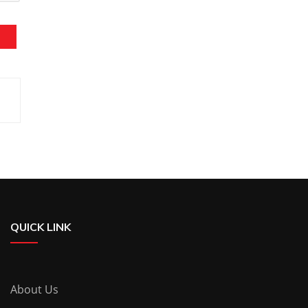
QUICK LINK
About Us