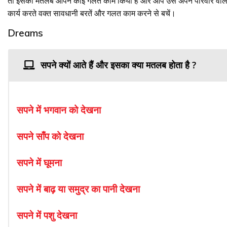
तो इसका मतलब आपने कोई गलत काम किया है और आप उसे अपने परिवार वालो से
कार्य करते वक्त सावधानी बरतें और गलत काम करने से बचें।
Dreams
सपने क्यों आते हैं और इसका क्या मतलब होता है ?
सपने
में
भगवान
को
देखना
सपने
साँप
को
देखना
सपने
में
घूमना
सपने
में
बाढ़
या
समुद्र
का
पानी
देखना
सपने
में
पशु
देखना