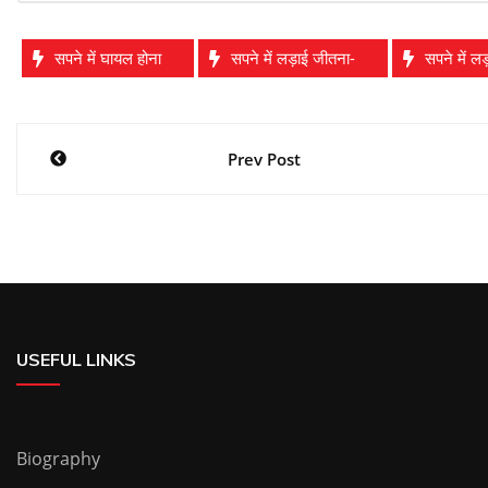
सपने में घायल होना
सपने में लड़ाई जीतना-
सपने में ल
Post
Prev Post
navigation
USEFUL LINKS
Biography