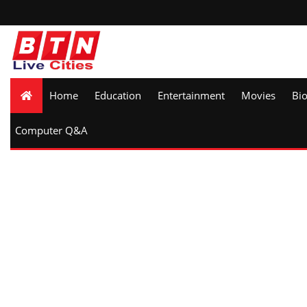
Home
Education
Entertainment
Movies
Bi
Computer Q&A