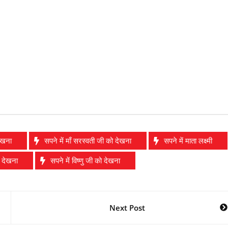
देखना
सपने में माँ सरस्वती जी को देखना
सपने में माता लक्ष्मी
को देखना
सपने में विष्णु जी को देखना
Next Post