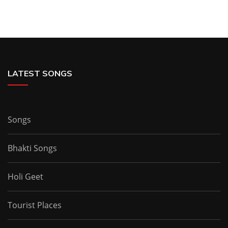
LATEST SONGS
Songs
Bhakti Songs
Holi Geet
Tourist Places