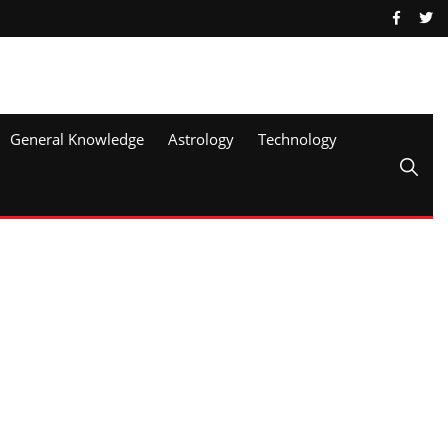
General Knowledge
Astrology
Technology