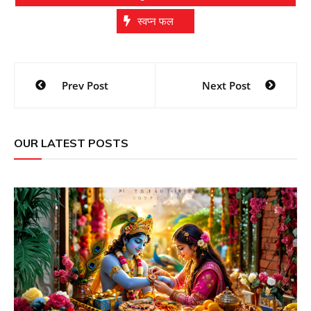
स्वप्न फल
Post
Prev Post
Next Post
navigation
OUR LATEST POSTS