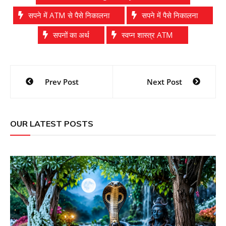
सपने में ATM से पैसे निकालना
सपने में पैसे निकालना
सपनों का अर्थ
स्वप्न शास्त्र ATM
Post
Prev Post
Next Post
navigation
OUR LATEST POSTS