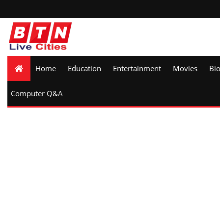
Home
Education
Entertainment
Movies
Bi
Computer Q&A