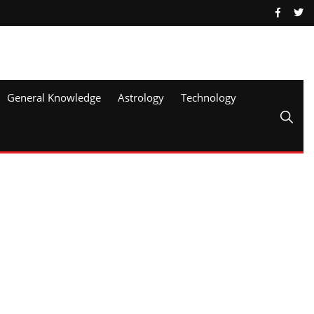
General Knowledge
Astrology
Technology