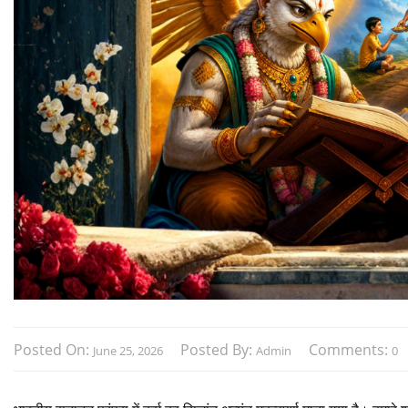
Posted On:
Posted By:
Comments:
June 25, 2026
Admin
0