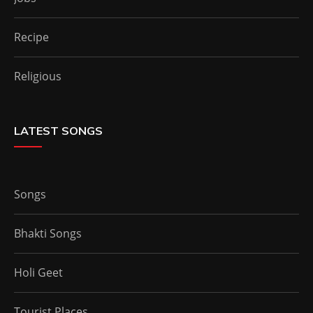
Recipe
Religious
LATEST SONGS
Songs
Bhakti Songs
Holi Geet
Tourist Places