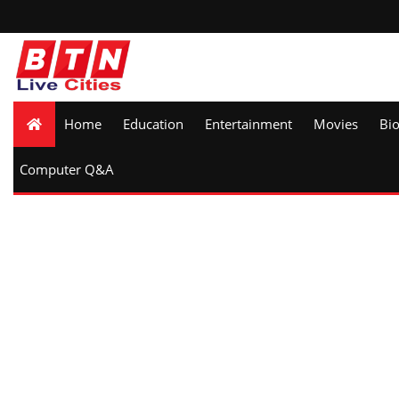
Home
Education
Entertainment
Movies
Bi
Computer Q&A