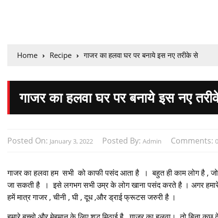
Home
Recipe
गाजर का हलवा घर पर बनाये इस नए तरीके से
गाजर का हलवा घर पर बनाये इस नए तरीक
Posted On:
Posted By:
Comments:
January 3, 2022
Admin
गाजर का हलवा हम सभी को काफी पसंद आता है । बहुत ही काम लोग है , जो गा
जा सकती है । इसे लगभग सभी उम्र के लोग खाना पसंद करते है । अगर हमारे
हमें मात्र गाजर , चीनी , घी , दूध ,और ड्राई फ्रूटस जरुरी है ।
हमारे बच्चो और मेहमान के लिए शुद्ध मिठाई है , गाजर का हलवा। तो बिना कुछ द