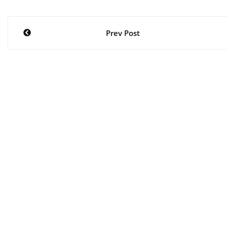
Post
Prev Post
navigation