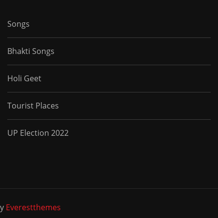
Songs
Bhakti Songs
Holi Geet
Tourist Places
UP Election 2022
by
Everestthemes