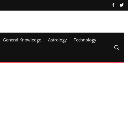
General Knowledge
Astrology
Technology