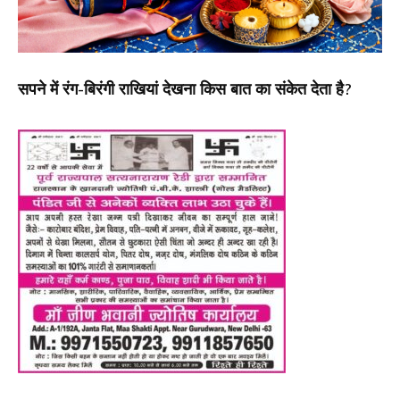
सपने में रंग-बिरंगी राखियां देखना किस बात का संकेत देता है?