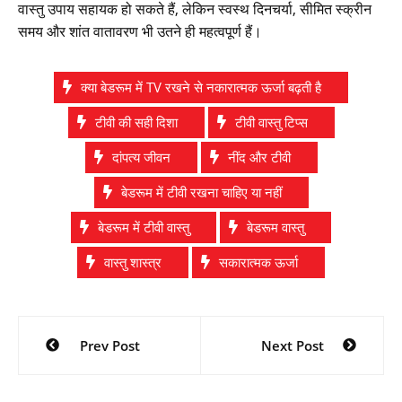
वास्तु उपाय सहायक हो सकते हैं, लेकिन स्वस्थ दिनचर्या, सीमित स्क्रीन
समय और शांत वातावरण भी उतने ही महत्वपूर्ण हैं।
क्या बेडरूम में TV रखने से नकारात्मक ऊर्जा बढ़ती है
टीवी की सही दिशा
टीवी वास्तु टिप्स
दांपत्य जीवन
नींद और टीवी
बेडरूम में टीवी रखना चाहिए या नहीं
बेडरूम में टीवी वास्तु
बेडरूम वास्तु
वास्तु शास्त्र
सकारात्मक ऊर्जा
Post
Prev Post
Next Post
navigation