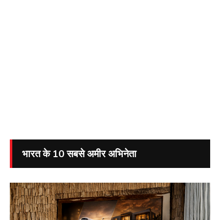
भारत के 10 सबसे अमीर अभिनेता