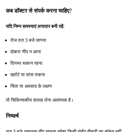
कब डॉक्टर से संपर्क करना चाहिए?
यदि निम्न समस्याएं लगातार बनी रहें:
रोज रात 3 बजे जागना
दोबारा नींद न आना
दिनभर थकान रहना
खर्राटे या सांस रुकना
चिंता या अवसाद के लक्षण
तो चिकित्सकीय सलाह लेना आवश्यक है।
निष्कर्ष
रात 3 बजे अचानक नींद खुलना हमेशा किसी गंभीर बीमारी का संकेत नहीं