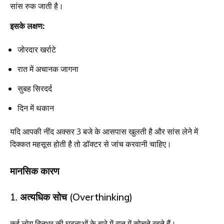
सांस रुक जाती है।
इसके लक्षण:
जोरदार खर्राटे
रात में अचानक जागना
सुबह सिरदर्द
दिन में थकान
यदि आपकी नींद अक्सर 3 बजे के आसपास खुलती है और सांस लेने में
दिक्कत महसूस होती है तो डॉक्टर से जांच करवानी चाहिए।
मानसिक कारण
1. अत्यधिक सोच (Overthinking)
कई लोग दिनभर की घटनाओं के बारे में रात में सोचते रहते हैं।