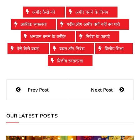
अमीर कैसे बनें
अमीर बनने के नियम
आर्थिक सफलता
गरीब लोग अमीर क्यों नहीं बन पाते
धनवान बनने के तरीके
निवेश के फायदे
पैसे कैसे बचाएं
बचत और निवेश
वित्तीय शिक्षा
वित्तीय स्वतंत्रता
Post
Prev Post
Next Post
navigation
OUR LATEST POSTS