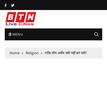
MENU
Home
Religion
गरीब लोग अमीर क्यों नहीं बन पाते?