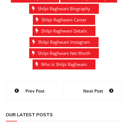
Shilpi Raghwani Biography
Shilpi Raghwani Career
Shilpi Raghwani Details
Shilpi Raghwani Instagram
Shilpi Raghwani Net Worth
Who Is Shilpi Raghwani
Post
Prev Post
Next Post
navigation
OUR LATEST POSTS