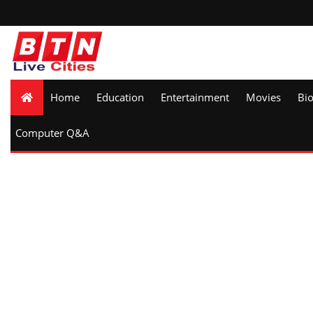
Home
Education
Entertainment
Movies
Bi
Computer Q&A