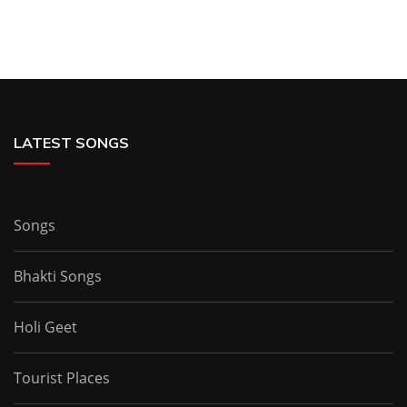
LATEST SONGS
Songs
Bhakti Songs
Holi Geet
Tourist Places