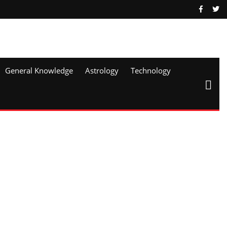
General Knowledge
Astrology
Technology