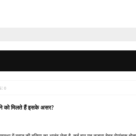
s:
0
ेखने को मिलते हैं इसके असर?
वस्था में स्वप्न की दुनिया का आनंद लेता है, कई बार यह नजारा बेहद रोमांचक होता