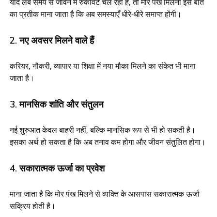
यदि लंबे समय से जीवन में रुकावटें चल रही हैं, तो मोर पंख मिलना इस बात
का प्रतीक माना जाता है कि अब समस्याएँ धीरे-धीरे समाप्त होंगी।
2. नए अवसर मिलने वाले हैं
करियर, नौकरी, व्यापार या शिक्षा में नया मौका मिलने का संकेत भी माना
जाता है।
3. मानसिक शांति और संतुलन
नई शुरुआत केवल बाहरी नहीं, बल्कि मानसिक रूप से भी हो सकती है।
इसका अर्थ हो सकता है कि अब तनाव कम होगा और जीवन संतुलित होगा।
4. सकारात्मक ऊर्जा का प्रवेश
माना जाता है कि मोर पंख मिलने से व्यक्ति के आसपास सकारात्मक ऊर्जा
सक्रिय होती है।