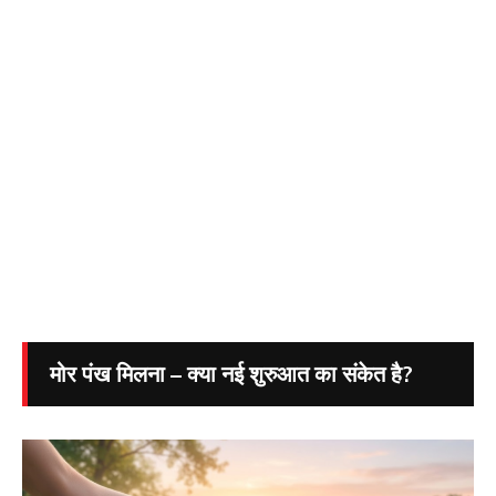
मोर पंख मिलना – क्या नई शुरुआत का संकेत है?