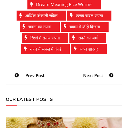
Dream Meaning Rice Worms
आर्थिक परेशानी संकेत
खराब चावल सपना
चावल का सपना
चावल में कीड़े दिखना
रिश्तों में तनाव सपना
सपने का अर्थ
सपने में चावल में कीड़े
स्वप्न शास्त्र
Post
Prev Post
Next Post
navigation
OUR LATEST POSTS