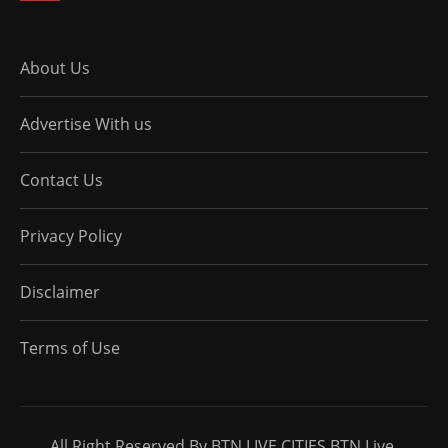
About Us
Advertise With us
Contact Us
Privacy Policy
Disclaimer
Terms of Use
All Right Reserved By BTN LIVE CITIES BTN Live