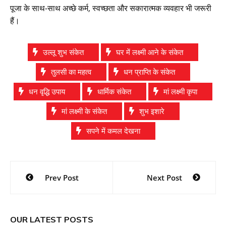
पूजा के साथ-साथ अच्छे कर्म, स्वच्छता और सकारात्मक व्यवहार भी जरूरी
हैं।
उल्लू शुभ संकेत
घर में लक्ष्मी आने के संकेत
तुलसी का महत्व
धन प्राप्ति के संकेत
धन वृद्धि उपाय
धार्मिक संकेत
मां लक्ष्मी कृपा
मां लक्ष्मी के संकेत
शुभ इशारे
सपने में कमल देखना
Post
Prev Post
Next Post
navigation
OUR LATEST POSTS