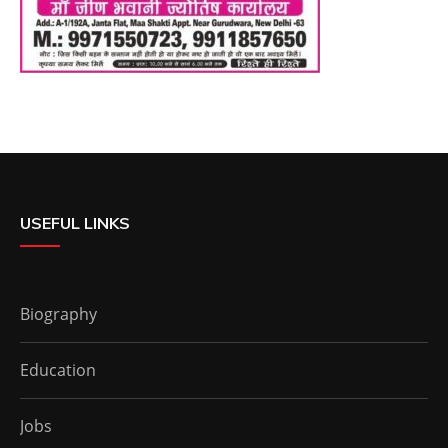
USEFUL LINKS
Biography
Education
Jobs