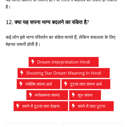
है।
12. क्या यह सपना भाग्य बदलने का संकेत है?
कई लोग इसे भाग्य परिवर्तन का संकेत मानते हैं, लेकिन सफलता के लिए
मेहनत जरूरी होती है।
Dream Interpretation Hindi
Shooting Star Dream Meaning In Hindi
ज्योतिष सपना अर्थ
टूटता तारा सपना अर्थ
मनोकामना सपना
शुभ सपना
सपने में टूटता तारा देखना
सपने में तारा टूटना