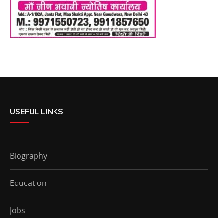
USEFUL LINKS
Biography
Education
Jobs