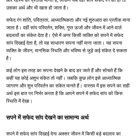
उसका अर्थ और भी खास हो जाता है।
सफेद रंग शांति, पवित्रता, आध्यात्मिकता और नई शुरुआत का प्रतीक माना
जाता है। वहीं सांप परिवर्तन, शक्ति, गुप्त ऊर्जा और जीवन में आने वाले
बदलावों का संकेत देता है। ऐसे में अगर किसी व्यक्ति को सपने में सफेद
सांप दिखाई देता है, तो यह साधारण सपना नहीं माना जाता। यह सपना
व्यक्ति के जीवन, मानसिक स्थिति और भविष्य से जुड़े कई संकेत दे सकता
है।
कई लोग इस तरह का सपना देखने के बाद डर जाते हैं और सोचते हैं कि
कहीं यह कोई अशुभ संकेत तो नहीं। जबकि कुछ लोग इसे आध्यात्मिक
जागरण और शुभ परिवर्तन का संकेत मानते हैं। वास्तव में इस सपने का सही
अर्थ इस बात पर निर्भर करता है कि आपने सपने में सफेद सांप को किस
स्थिति में देखा।
सपने में सफेद सांप देखने का सामान्य अर्थ
सपने में सफेद सांप दिखाई देना अक्सर जीवन में किसी बड़े बदलाव का