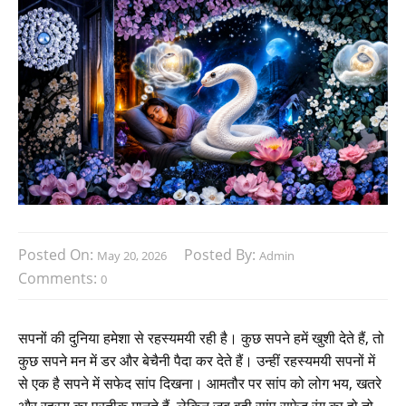
Posted On:
Posted By:
May 20, 2026
Admin
Comments:
0
सपनों की दुनिया हमेशा से रहस्यमयी रही है। कुछ सपने हमें खुशी देते हैं, तो
कुछ सपने मन में डर और बेचैनी पैदा कर देते हैं। उन्हीं रहस्यमयी सपनों में
से एक है सपने में सफेद सांप दिखना। आमतौर पर सांप को लोग भय, खतरे
और रहस्य का प्रतीक मानते हैं, लेकिन जब वही सांप सफेद रंग का हो तो