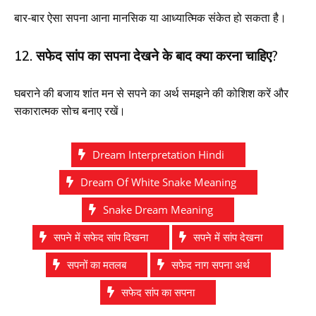
बार-बार ऐसा सपना आना मानसिक या आध्यात्मिक संकेत हो सकता है।
12. सफेद सांप का सपना देखने के बाद क्या करना चाहिए?
घबराने की बजाय शांत मन से सपने का अर्थ समझने की कोशिश करें और
सकारात्मक सोच बनाए रखें।
Dream Interpretation Hindi
Dream Of White Snake Meaning
Snake Dream Meaning
सपने में सफेद सांप दिखना
सपने में सांप देखना
सपनों का मतलब
सफेद नाग सपना अर्थ
सफेद सांप का सपना