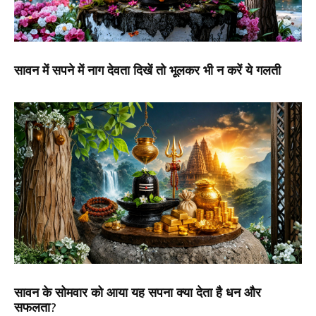
सावन में सपने में नाग देवता दिखें तो भूलकर भी न करें ये गलती
सावन के सोमवार को आया यह सपना क्या देता है धन और
सफलता?