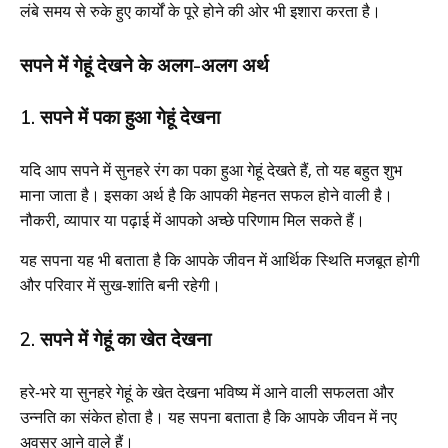
लंबे समय से रुके हुए कार्यों के पूरे होने की ओर भी इशारा करता है।
सपने में गेहूं देखने के अलग-अलग अर्थ
1. सपने में पका हुआ गेहूं देखना
यदि आप सपने में सुनहरे रंग का पका हुआ गेहूं देखते हैं, तो यह बहुत शुभ
माना जाता है। इसका अर्थ है कि आपकी मेहनत सफल होने वाली है।
नौकरी, व्यापार या पढ़ाई में आपको अच्छे परिणाम मिल सकते हैं।
यह सपना यह भी बताता है कि आपके जीवन में आर्थिक स्थिति मजबूत होगी
और परिवार में सुख-शांति बनी रहेगी।
2. सपने में गेहूं का खेत देखना
हरे-भरे या सुनहरे गेहूं के खेत देखना भविष्य में आने वाली सफलता और
उन्नति का संकेत होता है। यह सपना बताता है कि आपके जीवन में नए
अवसर आने वाले हैं।