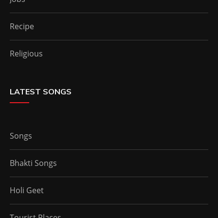
Recipe
Religious
LATEST SONGS
Songs
Bhakti Songs
Holi Geet
Tourist Places