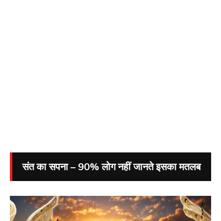
संत का सपना – 90% लोग नहीं जानते इसका मतलब