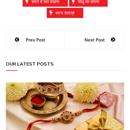
सपने में संत देखना
साधु का सपना
स्वप्न शास्त्र
Post
Prev Post
Next Post
navigation
OUR LATEST POSTS