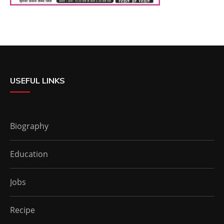
USEFUL LINKS
Biography
Education
Jobs
Recipe