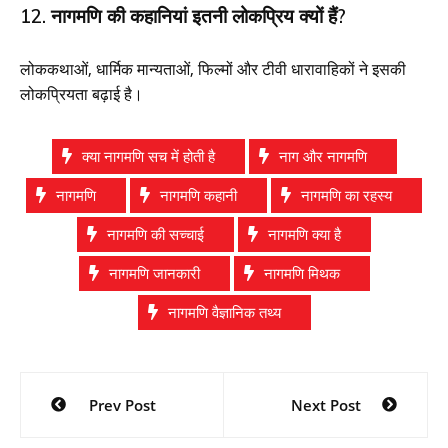
12. नागमणि की कहानियां इतनी लोकप्रिय क्यों हैं?
लोककथाओं, धार्मिक मान्यताओं, फिल्मों और टीवी धारावाहिकों ने इसकी
लोकप्रियता बढ़ाई है।
क्या नागमणि सच में होती है
नाग और नागमणि
नागमणि
नागमणि कहानी
नागमणि का रहस्य
नागमणि की सच्चाई
नागमणि क्या है
नागमणि जानकारी
नागमणि मिथक
नागमणि वैज्ञानिक तथ्य
Post
Prev Post
Next Post
navigation