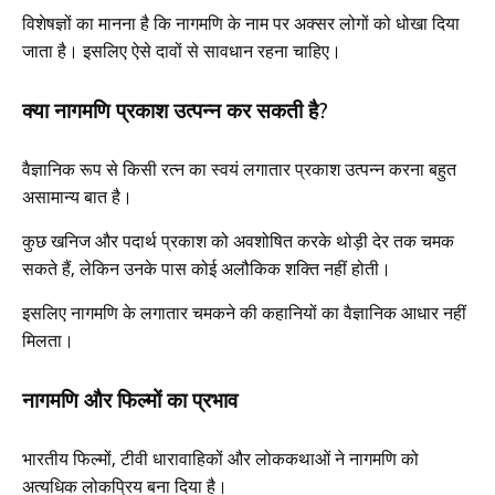
विशेषज्ञों का मानना है कि नागमणि के नाम पर अक्सर लोगों को धोखा दिया
जाता है। इसलिए ऐसे दावों से सावधान रहना चाहिए।
क्या नागमणि प्रकाश उत्पन्न कर सकती है?
वैज्ञानिक रूप से किसी रत्न का स्वयं लगातार प्रकाश उत्पन्न करना बहुत
असामान्य बात है।
कुछ खनिज और पदार्थ प्रकाश को अवशोषित करके थोड़ी देर तक चमक
सकते हैं, लेकिन उनके पास कोई अलौकिक शक्ति नहीं होती।
इसलिए नागमणि के लगातार चमकने की कहानियों का वैज्ञानिक आधार नहीं
मिलता।
नागमणि और फिल्मों का प्रभाव
भारतीय फिल्मों, टीवी धारावाहिकों और लोककथाओं ने नागमणि को
अत्यधिक लोकप्रिय बना दिया है।