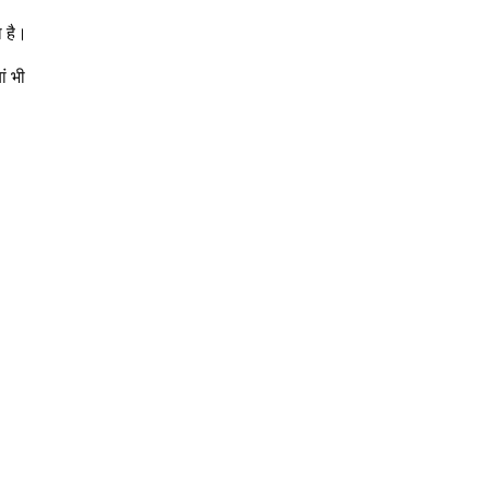
ा है।
ं भी