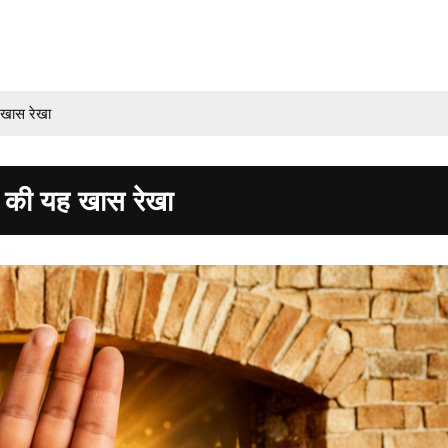
 खास रेखा
 की यह खास रेखा