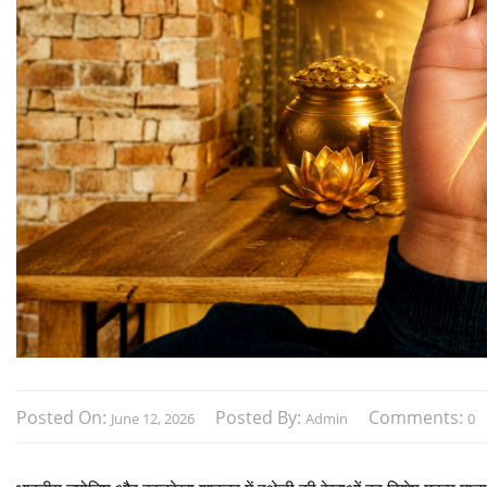
Posted On:
Posted By:
Comments:
June 12, 2026
Admin
0