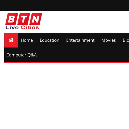
Home
Education
Entertainment
Movies
Bi
Computer Q&A