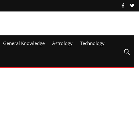
General Knowledge
Astrology
Technology