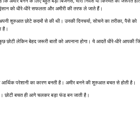
ैं कि अमीर बनने के लिए बहुत बड़ा बिजनेस, भारी निवेश या किस्मत की जरूरत हो
इंसान को धीरे-धीरे सफलता और अमीरी की तरफ ले जाते हैं।
ने अपनी शुरुआत छोटे कदमों से की थी। उनकी दिनचर्या, सोचने का तरीका, पैसे को
ा है।
 छोटी लेकिन बेहद जरूरी बातों को अपनाना होगा। ये आदतें धीरे-धीरे आपकी जि
-धीरे आर्थिक परेशानी का कारण बनती है। अमीर बनने की शुरुआत बचत से होती है।
 है। छोटी बचत ही आगे चलकर बड़ा फंड बन जाती है।