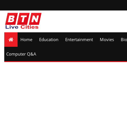
Home
Education
Entertainment
Movies
Bi
Computer Q&A