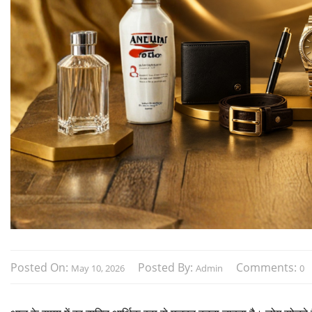
Posted On:
Posted By:
Comments:
May 10, 2026
Admin
0