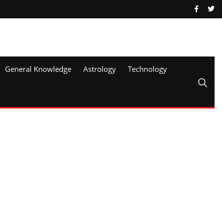
General Knowledge
Astrology
Technology