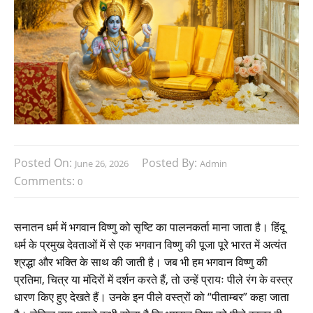
Posted On:
Posted By:
June 26, 2026
Admin
Comments:
0
सनातन धर्म में भगवान विष्णु को सृष्टि का पालनकर्ता माना जाता है। हिंदू
धर्म के प्रमुख देवताओं में से एक भगवान विष्णु की पूजा पूरे भारत में अत्यंत
श्रद्धा और भक्ति के साथ की जाती है। जब भी हम भगवान विष्णु की
प्रतिमा, चित्र या मंदिरों में दर्शन करते हैं, तो उन्हें प्रायः पीले रंग के वस्त्र
धारण किए हुए देखते हैं। उनके इन पीले वस्त्रों को “पीताम्बर” कहा जाता