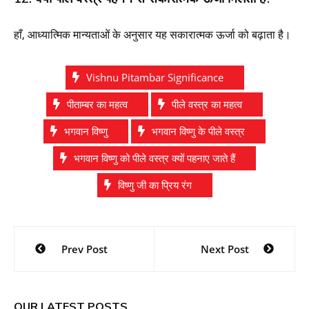
हाँ, आध्यात्मिक मान्यताओं के अनुसार यह सकारात्मक ऊर्जा को बढ़ाता है।
Vishnu Pitambar Significance
पीताम्बर का महत्व
पीले वस्त्र का महत्व
भगवान विष्णु
भगवान विष्णु के पीले वस्त्र
भगवान विष्णु को पीले वस्त्र क्यों पहनाए जाते हैं
विष्णु जी का प्रिय रंग
Post
Prev Post
Next Post
navigation
OUR LATEST POSTS