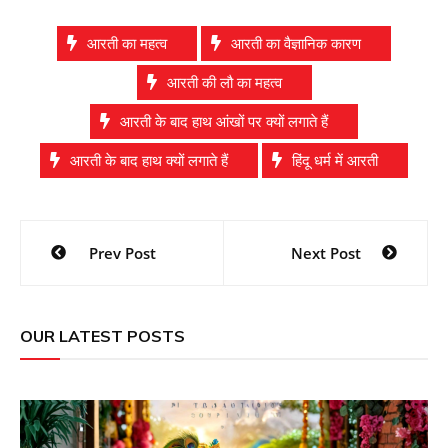
आरती का महत्व
आरती का वैज्ञानिक कारण
आरती की लौ का महत्व
आरती के बाद हाथ आंखों पर क्यों लगाते हैं
आरती के बाद हाथ क्यों लगाते हैं
हिंदू धर्म में आरती
Post
Prev Post
Next Post
navigation
OUR LATEST POSTS