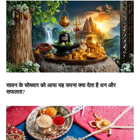
सावन के सोमवार को आया यह सपना क्या देता है धन और
सफलता?