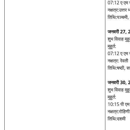
07:12 ए एम 
नक्षत्र:उत्तर 
तिथि:पञ्चमी, 
जनवरी 27, 2
शुभ विवाह मुहूर
मुहूर्त:
07:12 ए एम 
नक्षत्र: रेवती
तिथि:षष्ठी, स
जनवरी 30, 
शुभ विवाह मुहूर
मुहूर्त:
10:15 पी एम
नक्षत्र:रोहिणी
तिथि:दशमी