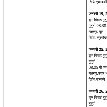
तिथि:एकादशी,
जनवरी 19, 2
शुभ विवाह मुहूर
मुहूर्त: 08
नक्षत्र: मूल
तिथि: त्रयोद
जनवरी 25, 2
शुभ विवाह मुहूर
मुहूर्त:
08:05 पी एम
नक्षत्र:उत्तर 
तिथि:पञ्चमी
जनवरी 26, 2
शुभ विवाह मुहूर
मुहूर्त: