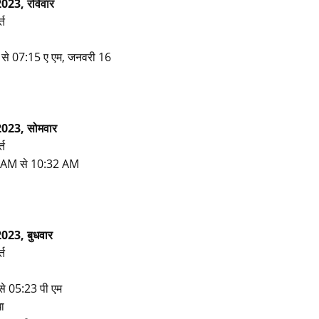
023, रविवार
्त
 से 07:15 ए एम, जनवरी 16
2023, सोमवार
्त
:15 AM से 10:32 AM
023, बुधवार
्त
से 05:23 पी एम
धा