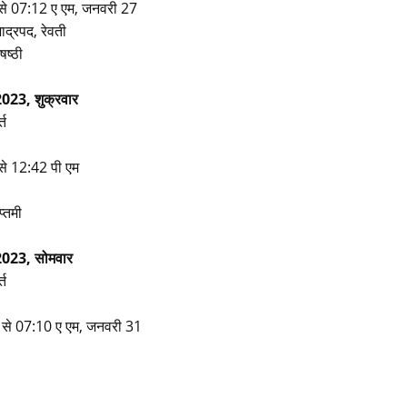
से 07:12 ए एम, जनवरी 27
भाद्रपद, रेवती
षष्ठी
023, शुक्रवार
्त
से 12:42 पी एम
प्तमी
2023, सोमवार
्त
 से 07:10 ए एम, जनवरी 31