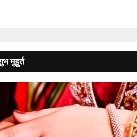
भ मुहूर्त