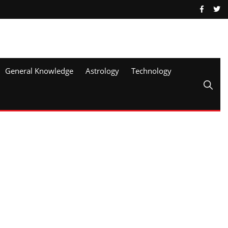
General Knowledge
Astrology
Technology