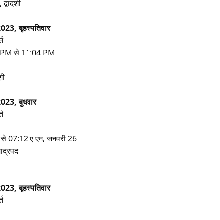
 द्वादशी
023, बृहस्पतिवार
्त
:38 PM से 11:04 PM
शी
023, बुधवार
्त
 से 07:12 ए एम, जनवरी 26
भाद्रपद
023, बृहस्पतिवार
्त