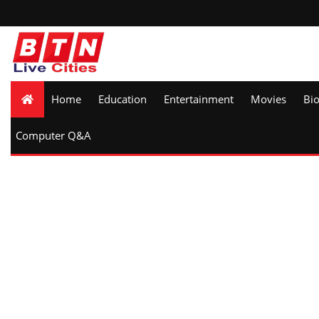
Home
Education
Entertainment
Movies
Bi
Computer Q&A