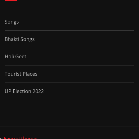
Songs
Bhakti Songs
Holi Geet
Tourist Places
UP Election 2022
by
Everestthemes