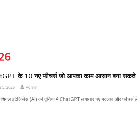
26
GPT के 10 नए फीचर्स जो आपका काम आसान बना सकते ह
e 5, 2026
Admin
िशियल इंटेलिजेंस (AI) की दुनिया में ChatGPT लगातार नए बदलाव और फीचर्स 