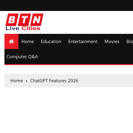
Home
Education
Entertainment
Movies
Bi
Computer Q&A
Home
ChatGPT Features 2026