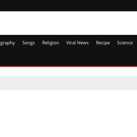
ography
Songs
Religion
Viral News
Recipe
Science