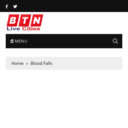
MENU
Home
Blood Falls