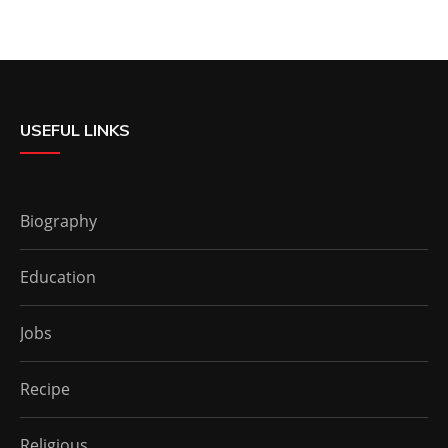
USEFUL LINKS
Biography
Education
Jobs
Recipe
Religious