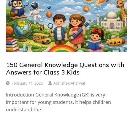
150 General Knowledge Questions with
Answers for Class 3 Kids
February 11, 2026
Abhishek Aharwal
Introduction General Knowledge (GK) is very
important for young students. It helps children
understand the