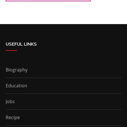
USEFUL LINKS
Biography
Education
Jobs
Recipe