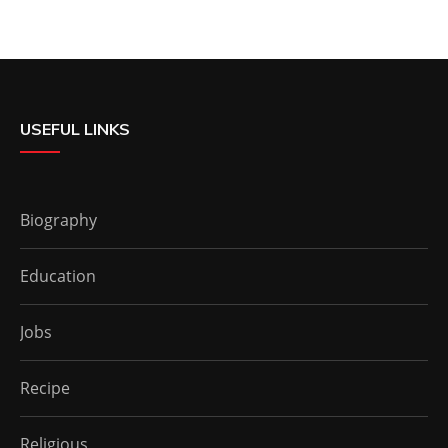
USEFUL LINKS
Biography
Education
Jobs
Recipe
Religious