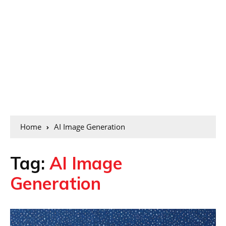
Home
AI Image Generation
Tag:
AI Image
Generation