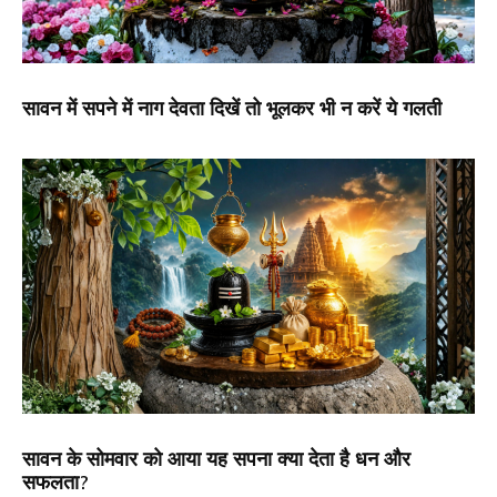
सावन में सपने में नाग देवता दिखें तो भूलकर भी न करें ये गलती
सावन के सोमवार को आया यह सपना क्या देता है धन और
सफलता?