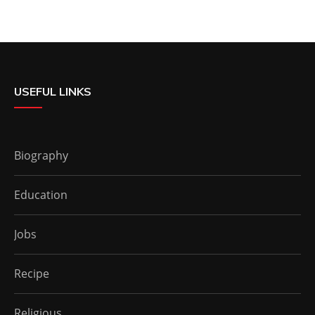
USEFUL LINKS
Biography
Education
Jobs
Recipe
Religious