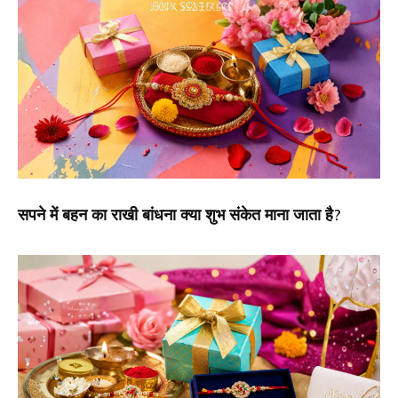
सपने में बहन का राखी बांधना क्या शुभ संकेत माना जाता है?