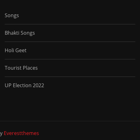
Songs
Bhakti Songs
Holi Geet
Tourist Places
UP Election 2022
by
Everestthemes