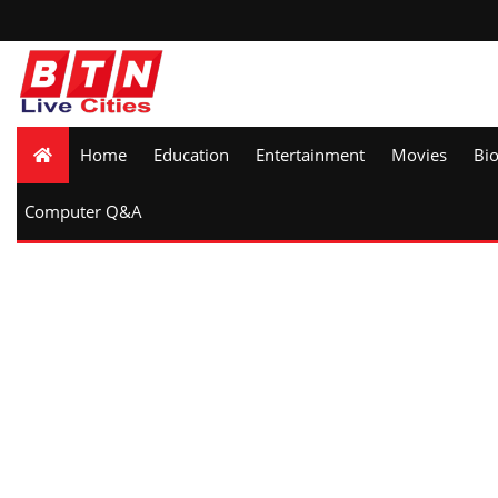
Home
Education
Entertainment
Movies
Bi
Computer Q&A