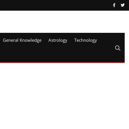
General Knowledge
Astrology
Technology