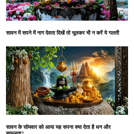
सावन में सपने में नाग देवता दिखें तो भूलकर भी न करें ये गलती
सावन के सोमवार को आया यह सपना क्या देता है धन और
सफलता?