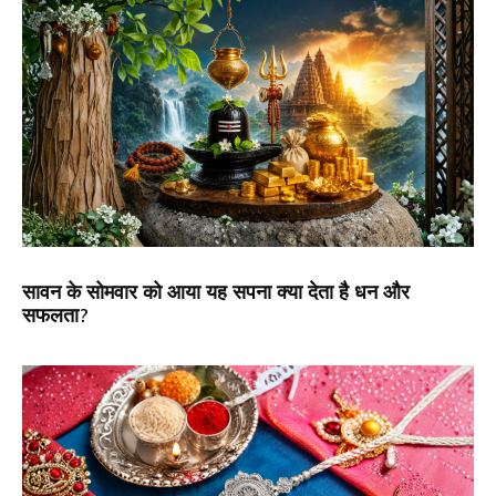
सावन के सोमवार को आया यह सपना क्या देता है धन और
सफलता?