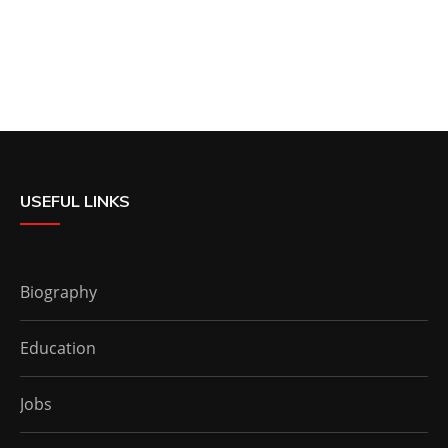
USEFUL LINKS
Biography
Education
Jobs