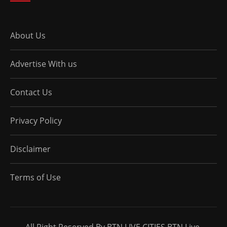
About Us
Advertise With us
Contact Us
Privacy Policy
Disclaimer
Terms of Use
All Right Reserved By BTN LIVE CITIES BTN Live