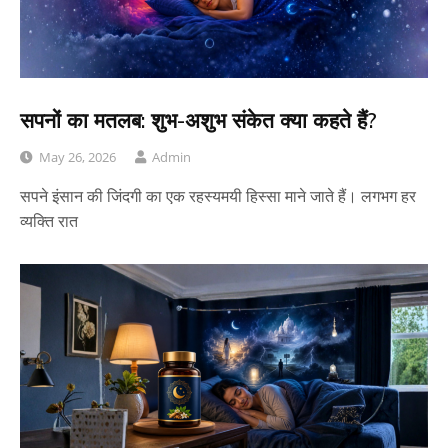
सपनों का मतलब: शुभ-अशुभ संकेत क्या कहते हैं?
May 26, 2026
Admin
सपने इंसान की जिंदगी का एक रहस्यमयी हिस्सा माने जाते हैं। लगभग हर
व्यक्ति रात