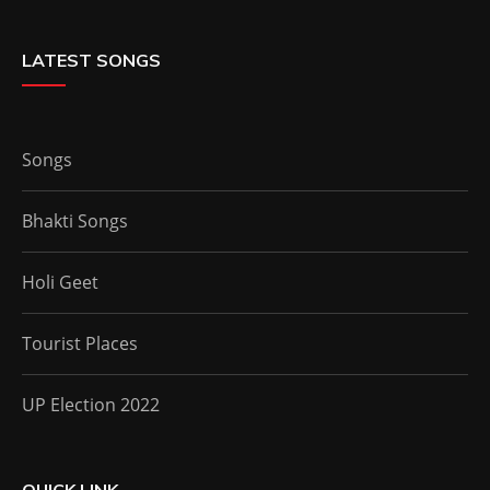
LATEST SONGS
Songs
Bhakti Songs
Holi Geet
Tourist Places
UP Election 2022
QUICK LINK