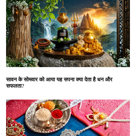
सावन के सोमवार को आया यह सपना क्या देता है धन और
सफलता?