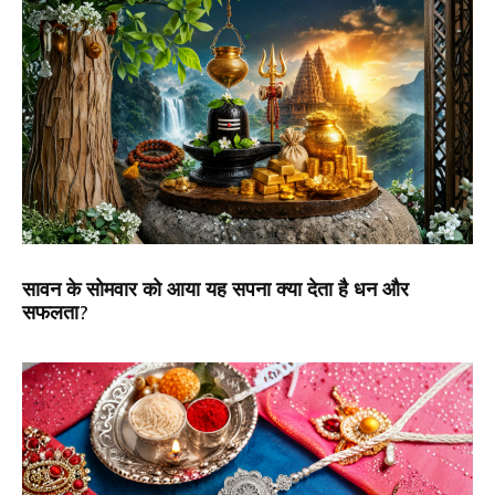
सावन के सोमवार को आया यह सपना क्या देता है धन और
सफलता?