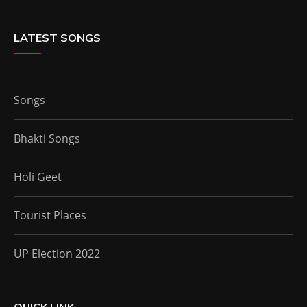
LATEST SONGS
Songs
Bhakti Songs
Holi Geet
Tourist Places
UP Election 2022
QUICK LINK