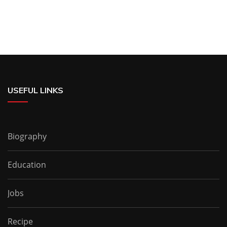
USEFUL LINKS
Biography
Education
Jobs
Recipe