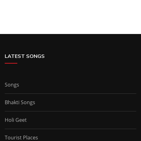
LATEST SONGS
Songs
Bhakti Songs
Holi Geet
Tourist Places