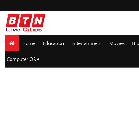
Home
Education
Entertainment
Movies
Bi
Computer Q&A