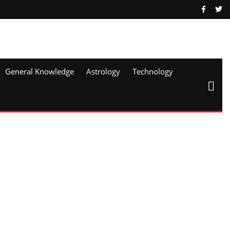
General Knowledge
Astrology
Technology