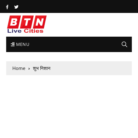
MENU
Home
शुभ निशान